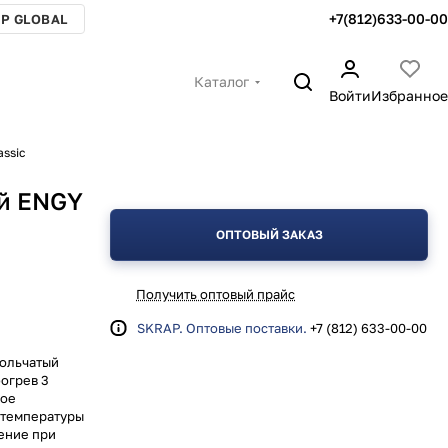
+7(812)633-00-00
P GLOBAL
Каталог
Войти
Избранное
ssic
ий ENGY
ОПТОВЫЙ ЗАКАЗ
Получить оптовый прайс
SKRAP. Оптовые поставки.
+7 (812) 633-00-00
гольчатый
богрев 3
кое
 температуры
ение при