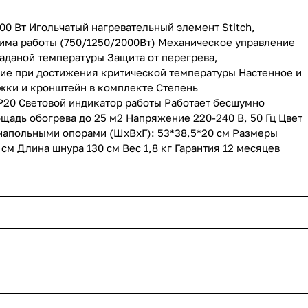
00 Вт Игольчатый нагревательный элемент Stitch,
има работы (750/1250/2000Вт) Механическое управление
аданой температуры Защита от перегрева,
ие при достижения критической температуры Настенное и
ки и кронштейн в комплекте Степень
20 Световой индикатор работы Работает бесшумно
адь обогрева до 25 м2 Напряжение 220-240 В, 50 Гц Цвет
напольными опорами (ШхВхГ): 53*38,5*20 см Размеры
см Длина шнура 130 см Вес 1,8 кг Гарантия 12 месяцев