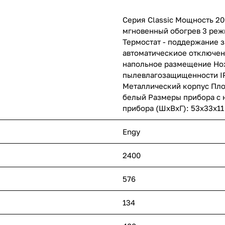
Серия Classic Мощность 20
мгновенный обогрев 3 реж
Термостат - поддержание з
автоматическиое отключен
напольное размещение Нож
пылевлагозащищенности IP
Металлический корпус Площ
белый Размеры прибора с 
прибора (ШхВхГ): 53х33х11 
Engy
2400
576
134