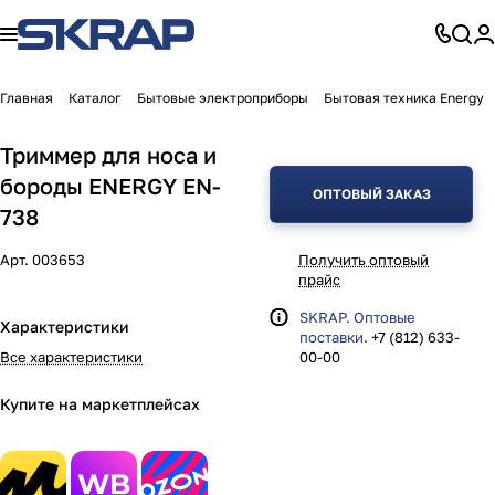
Главная
Каталог
Бытовые электроприборы
Бытовая техника Energy
Триммер для носа и
бороды ENERGY EN-
ОПТОВЫЙ ЗАКАЗ
738
Арт.
003653
Получить оптовый
прайс
SKRAP. Оптовые
Характеристики
поставки.
+7 (812) 633-
Все характеристики
00-00
Купите на маркетплейсах