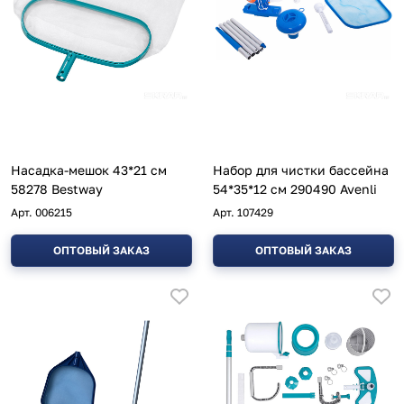
Насадка-мешок 43*21 см
Набор для чистки бассейна
58278 Bestway
54*35*12 см 290490 Avenli
Арт.
006215
Арт.
107429
ОПТОВЫЙ ЗАКАЗ
ОПТОВЫЙ ЗАКАЗ