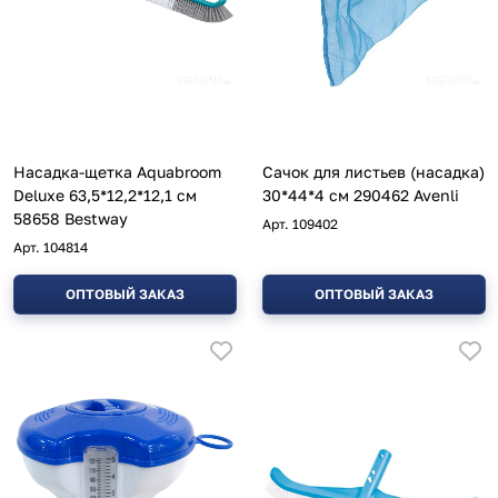
Насадка-щетка Aquabroom
Сачок для листьев (насадка)
Deluxe 63,5*12,2*12,1 см
30*44*4 см 290462 Avenli
58658 Bestway
Арт.
109402
Арт.
104814
ОПТОВЫЙ ЗАКАЗ
ОПТОВЫЙ ЗАКАЗ