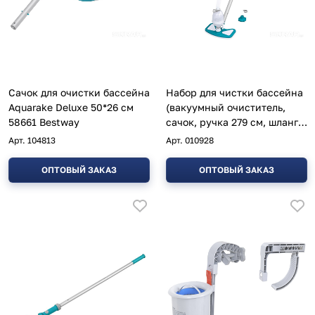
Сачок для очистки бассейна
Набор для чистки бассейна
Aquarake Deluxe 50*26 см
(вакуумный очиститель,
58661 Bestway
сачок, ручка 279 см, шланг
750 см) AquaClean 58234
Арт.
104813
Арт.
010928
Bestway
ОПТОВЫЙ ЗАКАЗ
ОПТОВЫЙ ЗАКАЗ