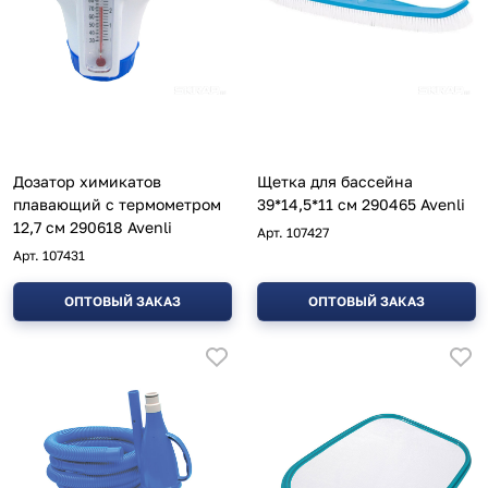
Дозатор химикатов
Щетка для бассейна
плавающий с термометром
39*14,5*11 см 290465 Avenli
12,7 см 290618 Avenli
Арт.
107427
Арт.
107431
ОПТОВЫЙ ЗАКАЗ
ОПТОВЫЙ ЗАКАЗ